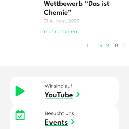
Wettbewerb “Das ist
Chemie”
21 August, 2023
mehr erfahren
1
…
8
9
10
11
Wir sind auf
YouTube
Besucht uns
Events