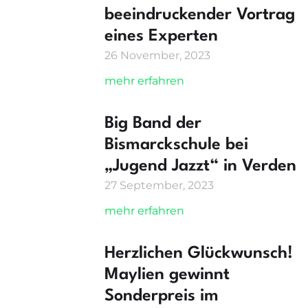
beeindruckender Vortrag
eines Experten
26 November, 2023
mehr erfahren
Big Band der
Bismarckschule bei
„Jugend Jazzt“ in Verden
27 September, 2023
mehr erfahren
Herzlichen Glückwunsch!
Maylien gewinnt
Sonderpreis im