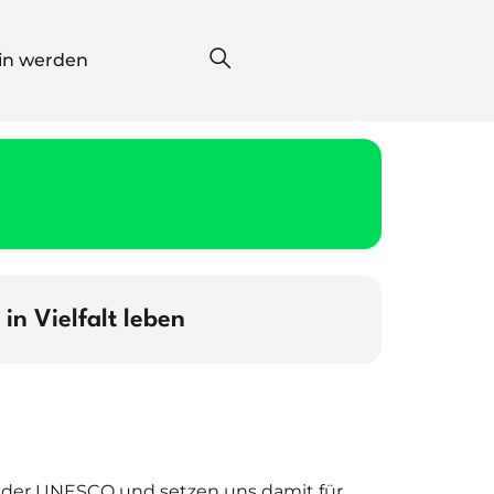
*in werden
in Vielfalt leben
n der UNESCO und setzen uns damit für