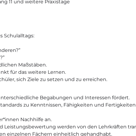
ng 11 und weitere Praxistage
s Schulalltags:
anderen?”
?”
indlichen Maßstäben.
nkt für das weitere Lernen.
üler, sich Ziele zu setzen und zu erreichen.
unterschiedliche Begabungen und Interessen fördert.
tandards zu Kenntnissen, Fähigkeiten und Fertigkeiten, 
*innen Nachhilfe an.
und Leistungsbewertung werden von den Lehrkräften tr
den einzelnen Fächern einheitlich gehandhabt.