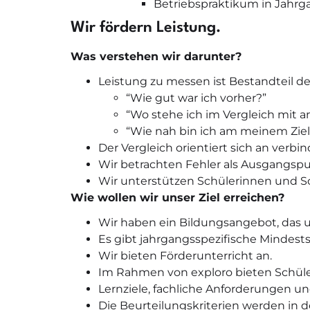
Betriebspraktikum in Jahrga
Wir fördern Leistung.
Was verstehen wir darunter?
Leistung zu messen ist Bestandteil de
“Wie gut war ich vorher?”
“Wo stehe ich im Vergleich mit 
“Wie nah bin ich am meinem Ziel
Der Vergleich orientiert sich an verb
Wir betrachten Fehler als Ausgangspu
Wir unterstützen Schülerinnen und Sch
Wie wollen wir unser Ziel erreichen?
Wir haben ein Bildungsangebot, das 
Es gibt jahrgangsspezifische Mindests
Wir bieten Förderunterricht an.
Im Rahmen von exploro bieten Schüler
Lernziele, fachliche Anforderungen 
Die Beurteilungskriterien werden in 