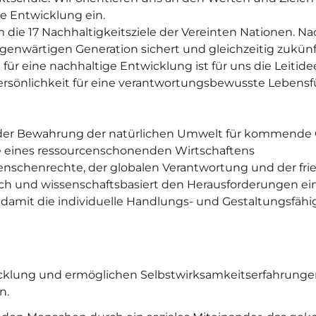
ge Entwicklung ein.
die 17 Nachhaltigkeitsziele der Vereinten Nationen. Na
egenwärtigen Generation sichert und gleichzeitig zukü
 für eine nachhaltige Entwicklung ist für uns die Leitid
Persönlichkeit für eine verantwortungsbewusste Lebens
 der Bewahrung der natürlichen Umwelt für kommende 
e eines ressourcenschonenden Wirtschaftens
Menschenrechte, der globalen Verantwortung und der frie
isch und wissenschaftsbasiert den Herausforderungen ein
 damit die individuelle Handlungs- und Gestaltungsfäh
icklung und ermöglichen Selbstwirksamkeitserfahrungen
n.