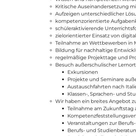
Kritische Auseinandersetzung mi
Aufzeigen unterschiedlicher Lös
kompetenzorientierte Aufgaben
schüleraktivierende Unterrichts
zielorientierter Einsatz von digi
Teilnahme an Wettbewerben in M
Bildung für nachhaltige Entwick
regelmäßige Projekttage und P
Besuch außerschulischer Lernor
Exkursionen
Projekte und Seminare auße
Austauschfahrten nach Itali
Klassen-, Sprachen- und St
Wir haben ein breites Angebot zu
Teilnahme am Zukunftstag a
Kompetenzfeststellungsver
Veranstaltungen zur Berufs
Berufs- und Studienberatun