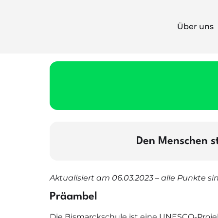
Über uns
Den Menschen stä
Aktualisiert am 06.03.2023 – alle Punkte s
Präambel
Die Bismarckschule ist eine UNESCO-Proje