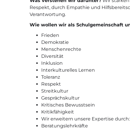
Was verstehen wir darunter?
Wir stärken
Respekt, durch Empathie und Hilfsbereit
Verantwortung.
Wie wollen wir als Schulgemeinschaft un
Frieden
Demokratie
Menschenrechte
Diversität
Inklusion
Interkulturelles Lernen
Toleranz
Respekt
Streitkultur
Gesprächskultur
Kritisches Bewusstsein
Kritikfähigkeit
Wir erweitern unsere Expertise durch:
Beratungslehrkräfte