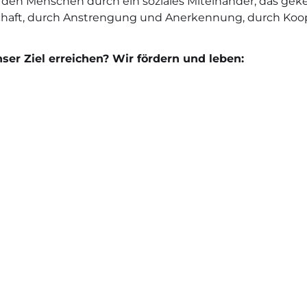
 den Menschen durch ein soziales Miteinander, das gek
schaft, durch Anstrengung und Anerkennung, durch Ko
ser Ziel erreichen? Wir fördern und leben: