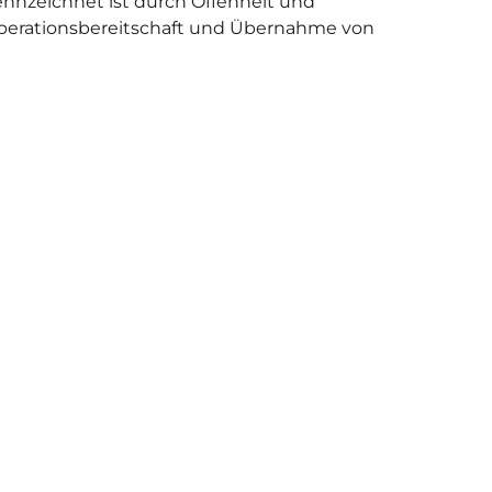
ennzeichnet ist durch Offenheit und
operationsbereitschaft und Übernahme von