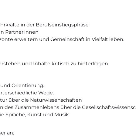
rkräfte in der Berufseinstiegsphase
n Partner:innen
onte erweitern und Gemeinschaft in Vielfalt leben.
rstehen und Inhalte kritisch zu hinterfragen.
und Orientierung.
unterschiedliche Wege:
tur über die Naturwissenschaften
 des Zusammenlebens über die Gesellschaftswissensc
ie Sprache, Kunst und Musik
er an: