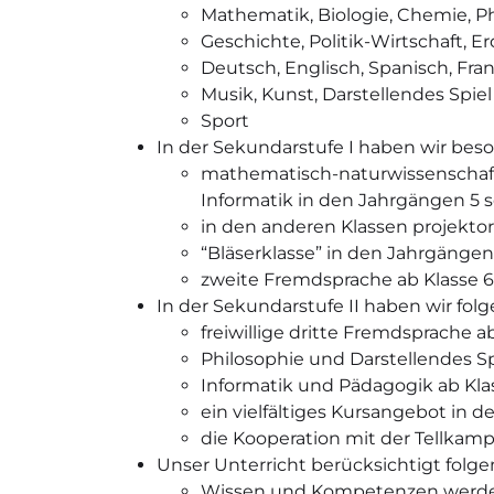
Mathematik, Biologie, Chemie, Ph
Geschichte, Politik-Wirtschaft, 
Deutsch, Englisch, Spanisch, Franz
Musik, Kunst, Darstellendes Spiel
Sport
In der Sekundarstufe I haben wir bes
mathematisch-naturwissenschaft
Informatik in den Jahrgängen 5 s
in den anderen Klassen projektor
“Bläserklasse” in den Jahrgängen 
zweite Fremdsprache ab Klasse 6:
In der Sekundarstufe II haben wir fo
freiwillige dritte Fremdsprache ab 
Philosophie und Darstellendes Spi
Informatik und Pädagogik ab Kla
ein vielfältiges Kursangebot in 
die Kooperation mit der Tellkamp
Unser Unterricht berücksichtigt folg
Wissen und Kompetenzen werden