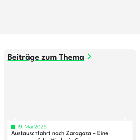
Beiträge zum Thema
19. Mai 2026
Austauschfahrt nach Zaragoza – Eine
E