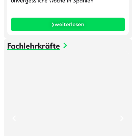
unvergessliche Woche in Spanien
weiterlesen
Fachlehrkräfte