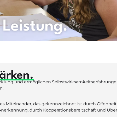
 Leistung.
ärken.
icklung und ermöglichen Selbstwirksamkeitserfahrungen
n.
les Miteinander, das gekennzeichnet ist durch Offenhe
d Anerkennung, durch Kooperationsbereitschaft und Üb