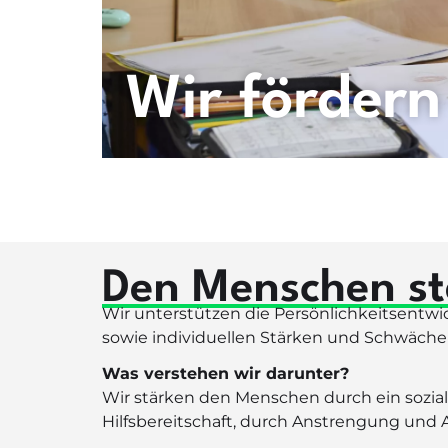
Wir fördern
Den Menschen st
Wir unterstützen die Persönlichkeitsentw
sowie individuellen Stärken und Schwäche
Was verstehen wir darunter?
Wir stärken den Menschen durch ein sozia
Hilfsbereitschaft, durch Anstrengung un