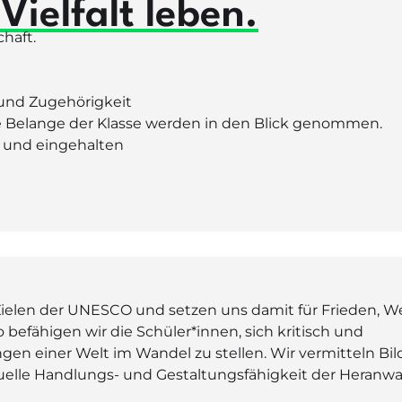
Vielfalt leben.
haft.
 und Zugehörigkeit
ie Belange der Klasse werden in den Blick genommen.
 und eingehalten
ielen der UNESCO und setzen uns damit für Frieden, We
 befähigen wir die Schüler*innen, sich kritisch und
gen einer Welt im Wandel zu stellen. Wir vermitteln Bi
iduelle Handlungs- und Gestaltungsfähigkeit der Heran