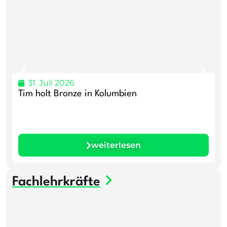
31. Juli 2026
Tim holt Bronze in Kolumbien
3
B
weiterlesen
Fachlehrkräfte