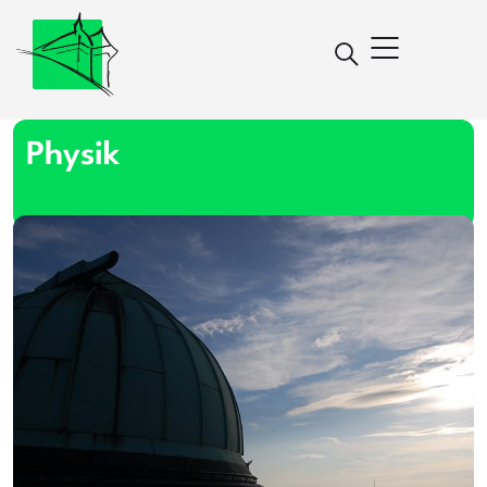
Physik