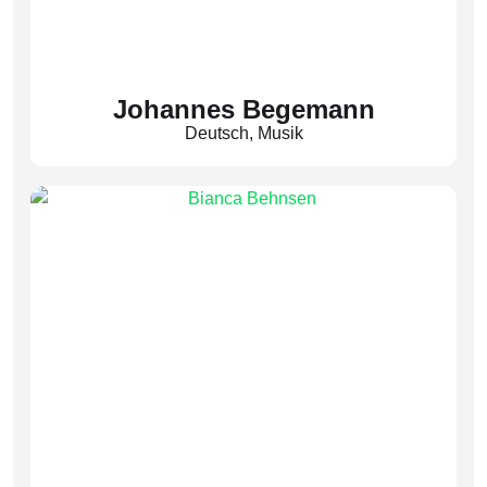
Johannes Begemann
Deutsch
,
Musik
(Beg)