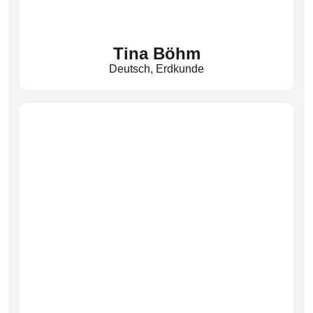
Tina Böhm
Deutsch
,
Erdkunde
(Bhm)