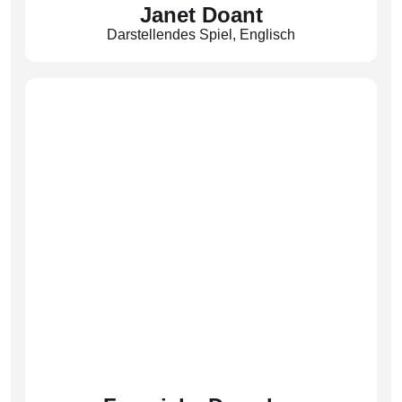
Janet Doant
Darstellendes Spiel
,
Englisch
(Dnt)