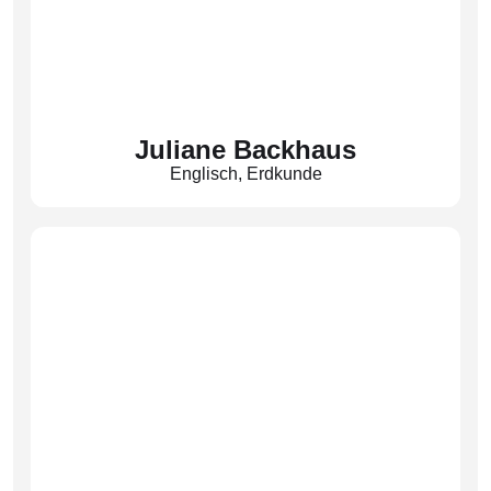
Juliane Backhaus
Englisch
,
Erdkunde
(Bkh)