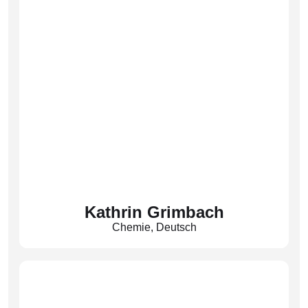
Kathrin Grimbach
Chemie
,
Deutsch
Fachobfrau Chemie
(Gri)