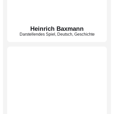
Heinrich Baxmann
Darstellendes Spiel
,
Deutsch
,
Geschichte
Fachobmann DSP
(Bax)