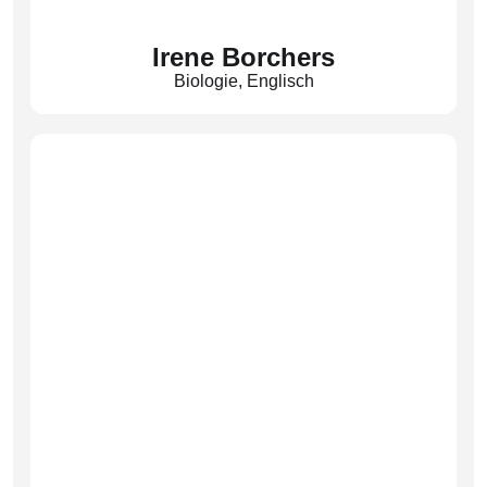
Irene Borchers
Biologie
,
Englisch
(Bor)