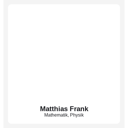
(Fes)
Matthias Frank
Mathematik
,
Physik
(Fr)