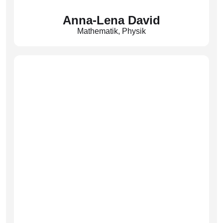
Anna-Lena David
Mathematik
,
Physik
(Dav)