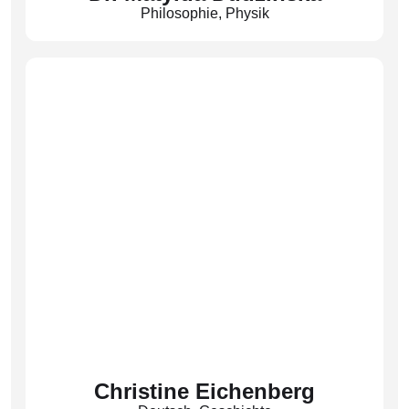
Philosophie
,
Physik
Fachobfrau Physik
(Dz)
Christine Eichenberg