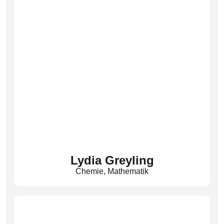
Lydia Greyling
Chemie
,
Mathematik
(Gre)