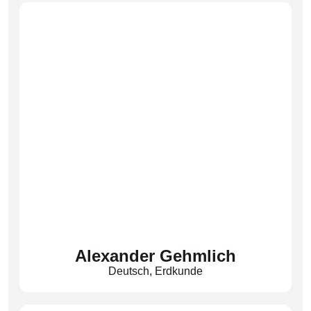
Alexander Gehmlich
Deutsch
,
Erdkunde
Fachobmann Erdkunde
(Gem)