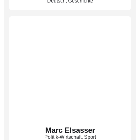
Deutsch
,
Geschichte
Fachobfrau Deutsch
(Eic)
Marc Elsasser
Politik-Wirtschaft
,
Sport