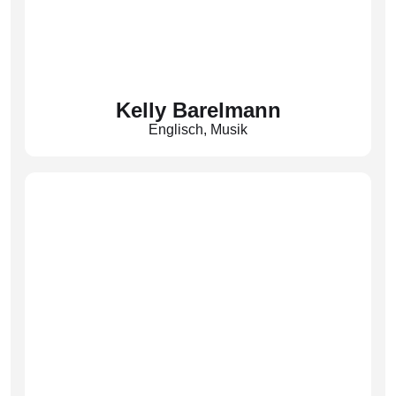
Kelly Barelmann
Englisch
,
Musik
(Bar)