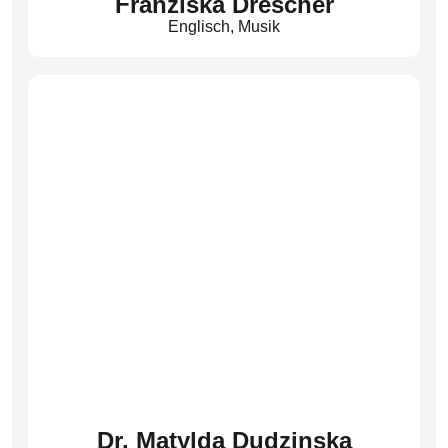
Franziska Drescher
Englisch
,
Musik
(Dre)
Dr. Matylda Dudzinska