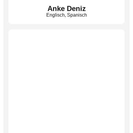
Anke Deniz
Englisch
,
Spanisch
Fachobfrau Spanisch
(Den)