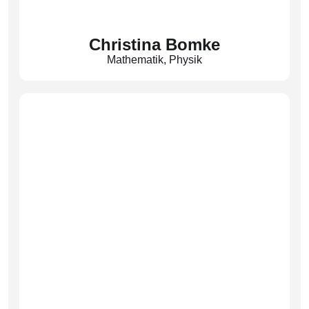
Christina Bomke
Mathematik
,
Physik
Fachobfrau Mathematik
(Bmk)