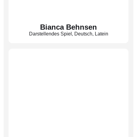
Bianca Behnsen
Darstellendes Spiel
,
Deutsch
,
Latein
(Beh)