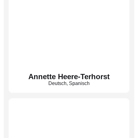
Annette Heere-Terhorst
Deutsch
,
Spanisch
(Hee)