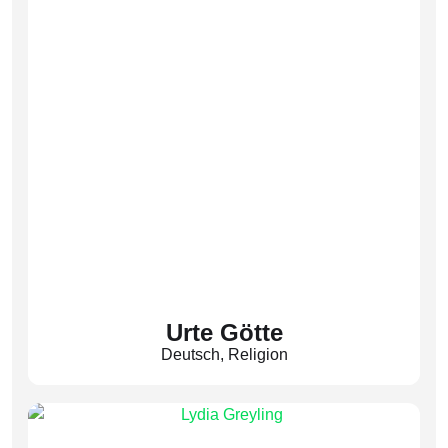
Urte Götte
Deutsch
,
Religion
(Gtt)