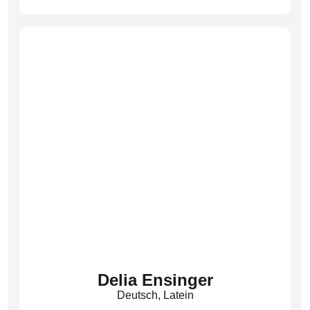
(Els)
Delia Ensinger
Deutsch
,
Latein