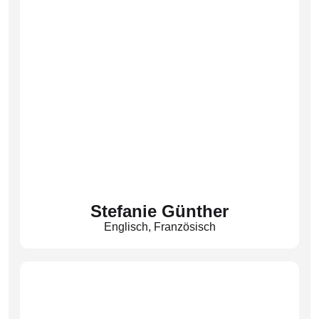
Stefanie Günther
Englisch
,
Französisch
(Gü)