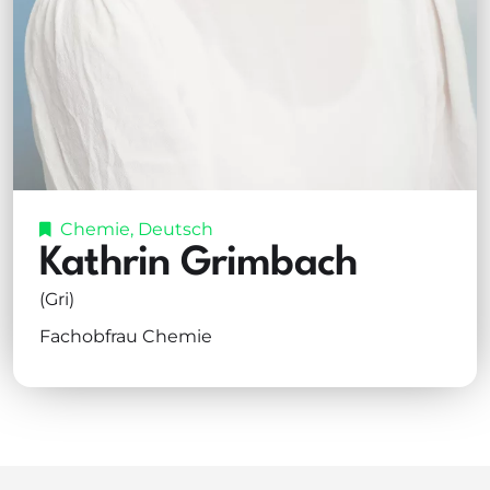
Chemie
,
Deutsch
Kathrin Grimbach
(Gri)
Fachobfrau Chemie