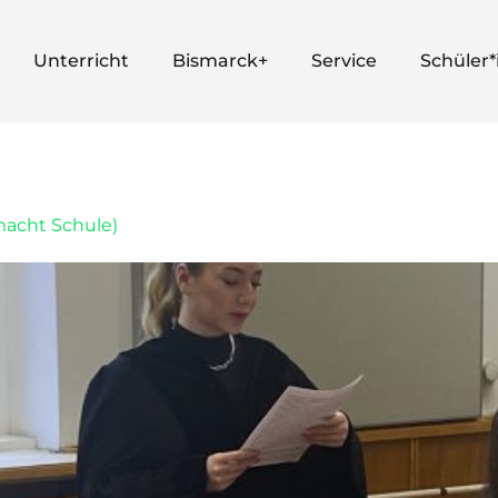
Unterricht
Bismarck+
Service
Schüler
macht Schule)