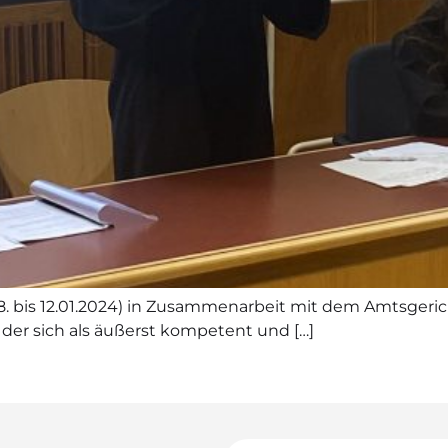
(08. bis 12.01.2024) in Zusammenarbeit mit dem Amtsger
, der sich als äußerst kompetent und […]