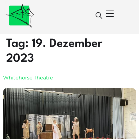
Tag:
19. Dezember
2023
Whitehorse Theatre