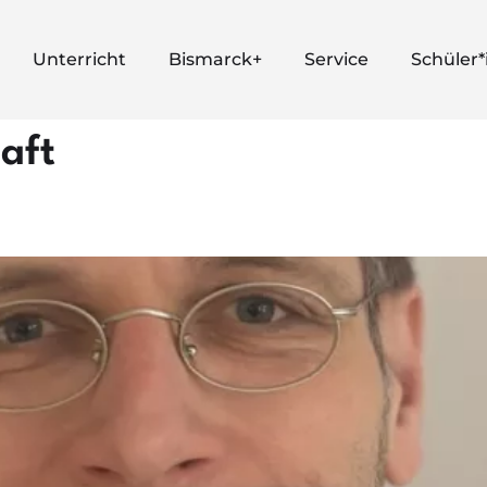
Unterricht
Bismarck+
Service
Schüler
haft