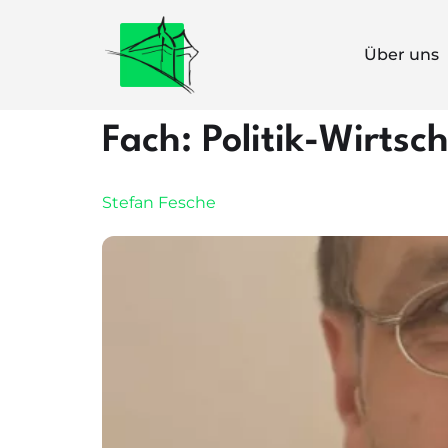
Über uns
Fach:
Politik-Wirtsc
Stefan Fesche