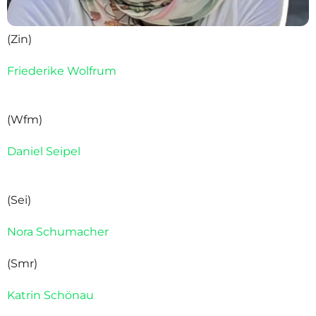
(Zin)
Friederike Wolfrum
(Wfm)
Daniel Seipel
(Sei)
Nora Schumacher
(Smr)
Katrin Schönau