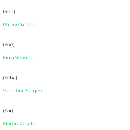
(Shn)
Philine Schoen
(Soe)
Finja Straube
(Scha)
Valentina Sargent
(Sar)
Martin Rüsch