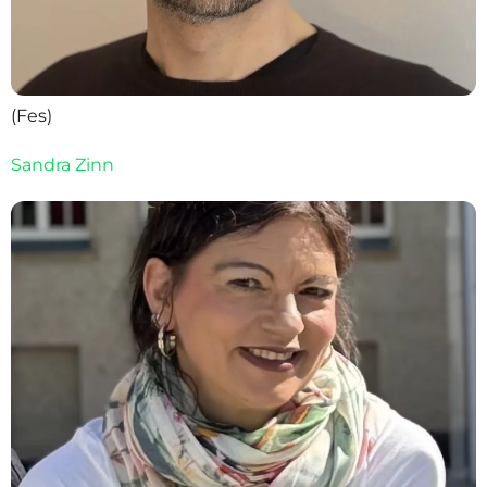
(Fes)
Sandra Zinn