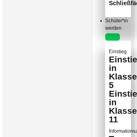
Schließfä
Schüler*in
werden
Einstieg
Einsti
in
Klasse
5
Einsti
in
Klasse
11
Information