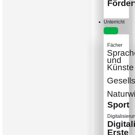
Förder
Unterricht
Fächer
Sprach
und
Künste
Gesells
Naturw
Sport
Digitalisieru
Digital
Erste