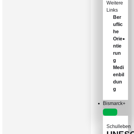
Weitere
Links
Ber
uflic
he
Orie
ntie
run
g
Medi
enbil
dun
g
Bismarck+
Schulleben