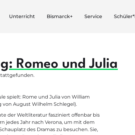
Unterricht
Bismarck+
Service
Schüler
g: Romeo und Julia
stattgefunden.
le spielt: Rome und Julia von William
 von August Wilhelm Schlegel).
 der Weltliteratur fasziniert offenbar bis
gern jedes Jahr nach Verona, um mit dem
 Schauplatz des Dramas zu besuchen. Sie,