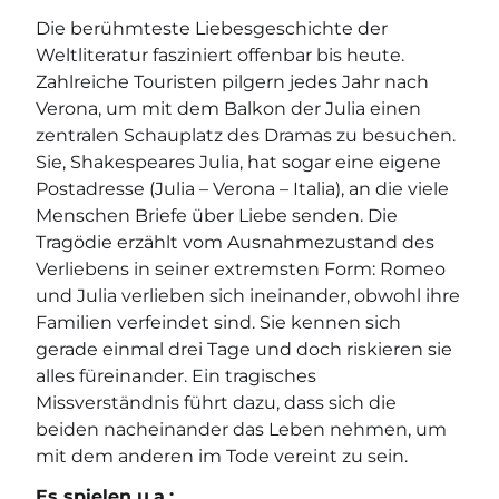
Die berühmteste Liebesgeschichte der
Weltliteratur fasziniert offenbar bis heute.
Zahlreiche Touristen pilgern jedes Jahr nach
Verona, um mit dem Balkon der Julia einen
zentralen Schauplatz des Dramas zu besuchen.
Sie, Shakespeares Julia, hat sogar eine eigene
Postadresse (Julia – Verona – Italia), an die viele
Menschen Briefe über Liebe senden. Die
Tragödie erzählt vom Ausnahmezustand des
Verliebens in seiner extremsten Form: Romeo
und Julia verlieben sich ineinander, obwohl ihre
Familien verfeindet sind. Sie kennen sich
gerade einmal drei Tage und doch riskieren sie
alles füreinander. Ein tragisches
Missverständnis führt dazu, dass sich die
beiden nacheinander das Leben nehmen, um
mit dem anderen im Tode vereint zu sein.
Es spielen u.a.: