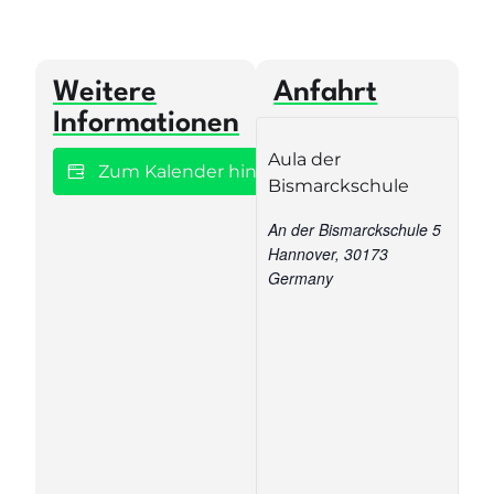
Weitere
Anfahrt
Informationen
Aula der
Zum Kalender hinzufügen
Bismarckschule
An der Bismarckschule 5
Hannover
,
30173
Germany