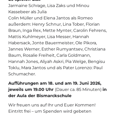
Jarmaine Schrage, Lisa Zaks und Minou
Kassebeer als Julia
Colin Müller und Elena Jantos als Romeo
außerdem: Henry Schnur, Lina Tober, Florian
Braun, Inga Rex, Mette Mynter, Carolin Fehrens,
Mattis Kuhlmeyer, Lisa Messer, Hannah
Habersack, Jonte Bauermeister, Ole Pikora,
Jannes Werner, Esther Rumyantsev, Christiana
Baum, Rosalie Freiheit, Carla Goldmann,
Hannah Jones, Aliyah Askri, Pia Welge, Bengisu
Toklu, Mara Jantos und als Pater Lorenzo: Paul
Schumacher.
Auﬀührungen
am 18. und am 19. Juni 2026,
jeweils um 19.00 Uhr
(Dauer ca. 85 Minuten)
in
der Aula der Bismarckschule
Wir freuen uns auf Ihr und Euer Kommen!
Eintritt frei – um Spenden wird gebeten