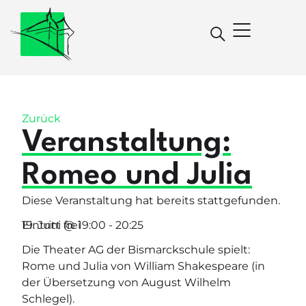
Zurück
Veranstaltung:
Romeo und Julia
Diese Veranstaltung hat bereits stattgefunden.
19. Juni
Eintritt frei
@
19:00
-
20:25
Die Theater AG der Bismarckschule spielt:
Rome und Julia von William Shakespeare (in
der Übersetzung von August Wilhelm
Schlegel).