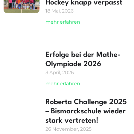
Hockey knapp verpasst
18 Mai, 2026
mehr erfahren
Erfolge bei der Mathe-
Olympiade 2026
3 April, 2026
mehr erfahren
Roberta Challenge 2025
– Bismarckschule wieder
stark vertreten!
26 November, 2025