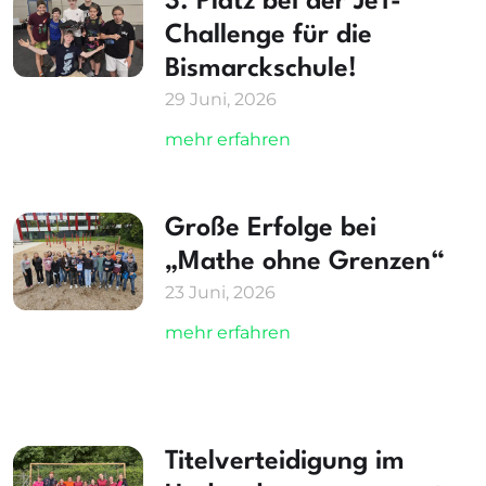
3. Platz bei der JeT-
Challenge für die
Bismarckschule!
29 Juni, 2026
mehr erfahren
Große Erfolge bei
„Mathe ohne Grenzen“
23 Juni, 2026
mehr erfahren
Titelverteidigung im