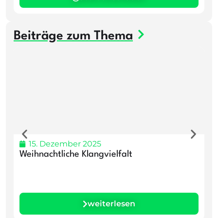
Beiträge zum Thema
15. Dezember 2025
Weihnachtliche Klangvielfalt
E
weiterlesen