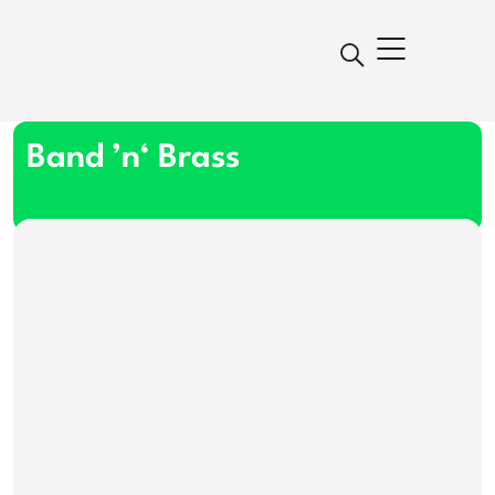
Band ’n‘ Brass