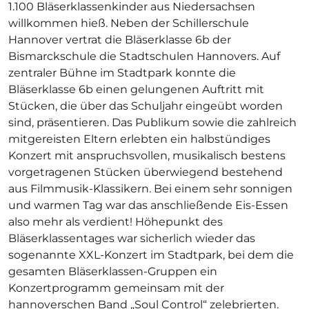
1.100 Bläserklassenkinder aus Niedersachsen
willkommen hieß. Neben der Schillerschule
Hannover vertrat die Bläserklasse 6b der
Bismarckschule die Stadtschulen Hannovers. Auf
zentraler Bühne im Stadtpark konnte die
Bläserklasse 6b einen gelungenen Auftritt mit
Stücken, die über das Schuljahr eingeübt worden
sind, präsentieren. Das Publikum sowie die zahlreich
mitgereisten Eltern erlebten ein halbstündiges
Konzert mit anspruchsvollen, musikalisch bestens
vorgetragenen Stücken überwiegend bestehend
aus Filmmusik-Klassikern. Bei einem sehr sonnigen
und warmen Tag war das anschließende Eis-Essen
also mehr als verdient! Höhepunkt des
Bläserklassentages war sicherlich wieder das
sogenannte XXL-Konzert im Stadtpark, bei dem die
gesamten Bläserklassen-Gruppen ein
Konzertprogramm gemeinsam mit der
hannoverschen Band „Soul Control“ zelebrierten.