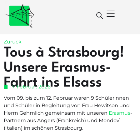
Zurück
Tous à Strasbourg!
Unsere Erasmus-
Fahrt ins Elsass
17. Februar, 2026
Vom 09. bis zum 12. Februar waren 9 Schülerinnen
und Schüler in Begleitung von Frau Hewitson und
Herrn Gehmlich gemeinsam mit unseren
Erasmus
-
Partnern aus Angers (Frankreich) und Mondovì
(Italien) im schönen Strasbourg.