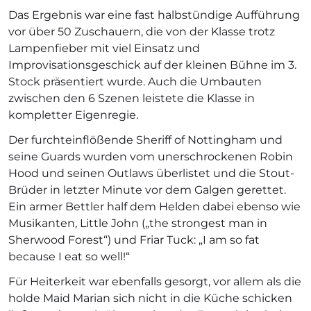
Das Ergebnis war eine fast halbstündige Aufführung
vor über 50 Zuschauern, die von der Klasse trotz
Lampenfieber mit viel Einsatz und
Improvisationsgeschick auf der kleinen Bühne im 3.
Stock präsentiert wurde. Auch die Umbauten
zwischen den 6 Szenen leistete die Klasse in
kompletter Eigenregie.
Der furchteinflößende Sheriff of Nottingham und
seine Guards wurden vom unerschrockenen Robin
Hood und seinen Outlaws überlistet und die Stout-
Brüder in letzter Minute vor dem Galgen gerettet.
Ein armer Bettler half dem Helden dabei ebenso wie
Musikanten, Little John („the strongest man in
Sherwood Forest“) und Friar Tuck: „I am so fat
because I eat so well!“
Für Heiterkeit war ebenfalls gesorgt, vor allem als die
holde Maid Marian sich nicht in die Küche schicken