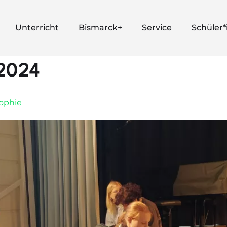
Unterricht
Bismarck+
Service
Schüler
2024
sophie