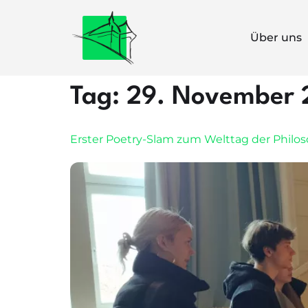
Über uns
Tag:
29. November 
Erster Poetry-Slam zum Welttag der Philo