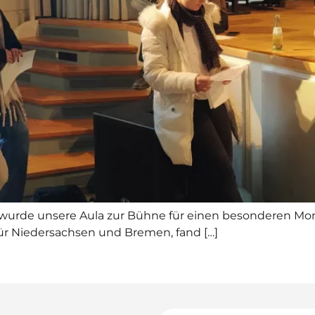
 wurde unsere Aula zur Bühne für einen besonderen Mom
r Niedersachsen und Bremen, fand […]