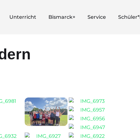
Unterricht
Bismarck+
Service
Schüler
ldern