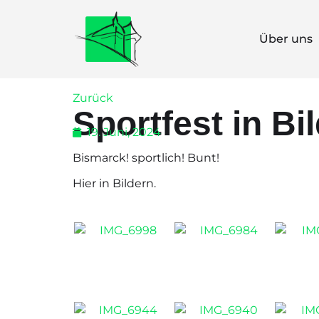
Über uns
Zurück
Sportfest in Bi
19. Juni, 2024
Bismarck! sportlich! Bunt!
Hier in Bildern.