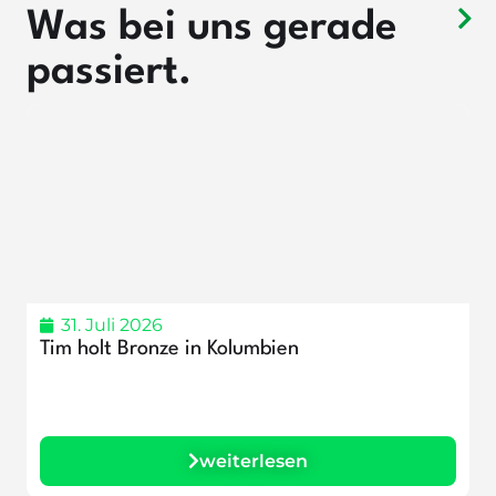
Was bei uns gerade
passiert.
31. Juli 2026
Tim holt Bronze in Kolumbien
3
B
weiterlesen