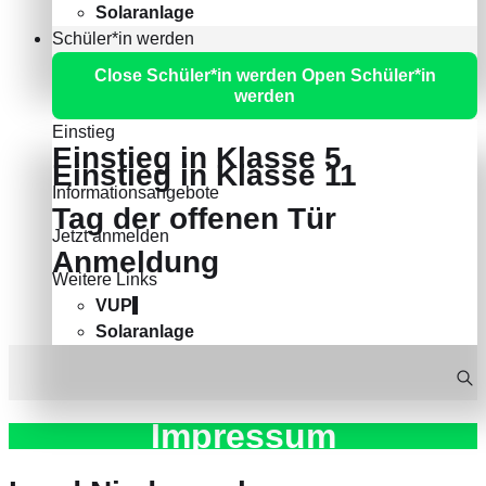
Solaranlage
Schüler*in werden
Close Schüler*in werden
Open Schüler*in
werden
Einstieg
Einstieg in Klasse 5
Einstieg in Klasse 11
Informationsangebote
Tag der offenen Tür
Jetzt anmelden
Anmeldung
Weitere Links
VUP
Solaranlage
Impressum