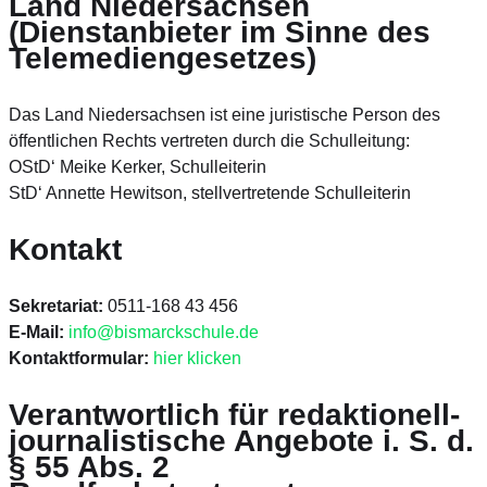
Land Niedersachsen
(Dienstanbieter im Sinne des
Telemediengesetzes)
Das Land Niedersachsen ist eine juristische Person des
öffentlichen Rechts vertreten durch die Schulleitung:
OStD‘ Meike Kerker, Schulleiterin
StD‘ Annette Hewitson, stellvertretende Schulleiterin
Kontakt
Sekretariat:
0511-168 43 456
E-Mail:
info@bismarckschule.de
Kontaktformular:
hier klicken
Verantwortlich für redaktionell-
journalistische Angebote i. S. d.
§ 55 Abs. 2