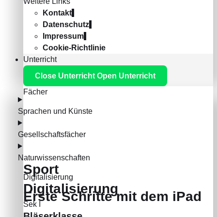
Weitere Links
Kontakt
Datenschutz
Impressum
Cookie-Richtlinie
Unterricht
Close Unterricht
Open Unterricht
Fächer
Sprachen und Künste
Gesellschaftsfächer
Naturwissenschaften
Sport
Digitalisierung
Digitalisierung
Erste Schritte mit dem iPad
Sek I
Bläserklasse