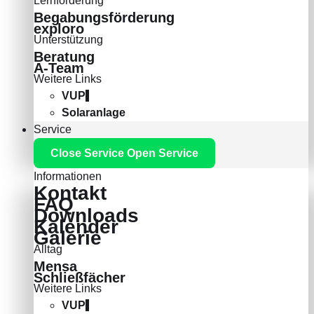
Lernförderung
Begabungsförderung
exploro
Unterstützung
Beratung
A-Team
Weitere Links
VUP
Solaranlage
Service
Close Service
Open Service
Informationen
Kontakt
FAQ
Downloads
Kalender
Galerie
Alltag
Mensa
Schließfächer
Weitere Links
VUP