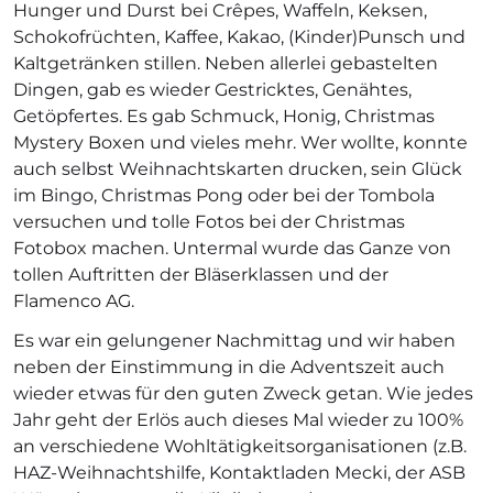
Hunger und Durst bei Crêpes, Waffeln, Keksen,
Schokofrüchten, Kaffee, Kakao, (Kinder)Punsch und
Kaltgetränken stillen. Neben allerlei gebastelten
Dingen, gab es wieder Gestricktes, Genähtes,
Getöpfertes. Es gab Schmuck, Honig, Christmas
Mystery Boxen und vieles mehr. Wer wollte, konnte
auch selbst Weihnachtskarten drucken, sein Glück
im Bingo, Christmas Pong oder bei der Tombola
versuchen und tolle Fotos bei der Christmas
Fotobox machen. Untermal wurde das Ganze von
tollen Auftritten der Bläserklassen und der
Flamenco AG.
Es war ein gelungener Nachmittag und wir haben
neben der Einstimmung in die Adventszeit auch
wieder etwas für den guten Zweck getan. Wie jedes
Jahr geht der Erlös auch dieses Mal wieder zu 100%
an verschiedene Wohltätigkeitsorganisationen (z.B.
HAZ-Weihnachtshilfe, Kontaktladen Mecki, der ASB