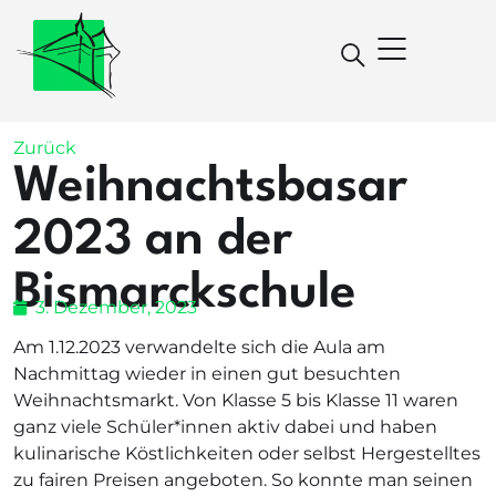
Zurück
Weihnachtsbasar
2023 an der
Bismarckschule
3. Dezember, 2023
Am 1.12.2023 verwandelte sich die Aula am
Nachmittag wieder in einen gut besuchten
Weihnachtsmarkt. Von Klasse 5 bis Klasse 11 waren
ganz viele Schüler*innen aktiv dabei und haben
kulinarische Köstlichkeiten oder selbst Hergestelltes
zu fairen Preisen angeboten. So konnte man seinen