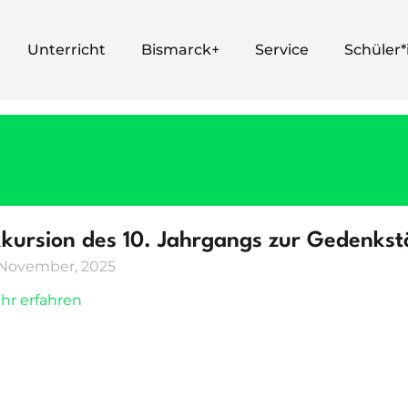
Unterricht
Bismarck+
Service
Schüler
kursion des 10. Jahrgangs zur Gedenkst
 November, 2025
hr erfahren