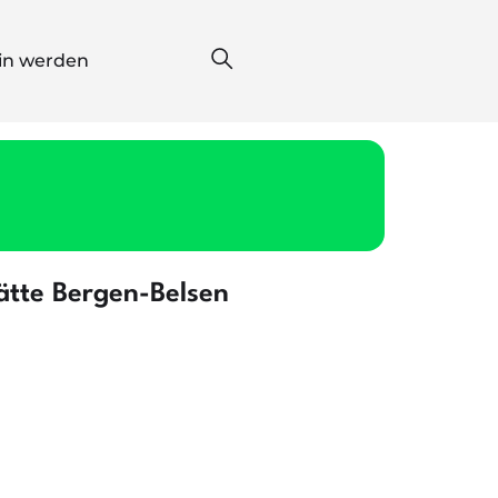
*in werden
ätte Bergen-Belsen