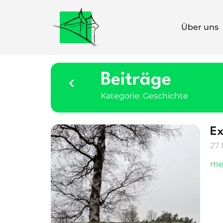
Über uns
Beiträge
Kategorie: Geschichte
Ex
27
me